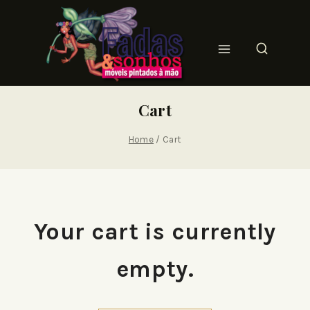
Cart
Home
/
Cart
Your cart is currently
empty.