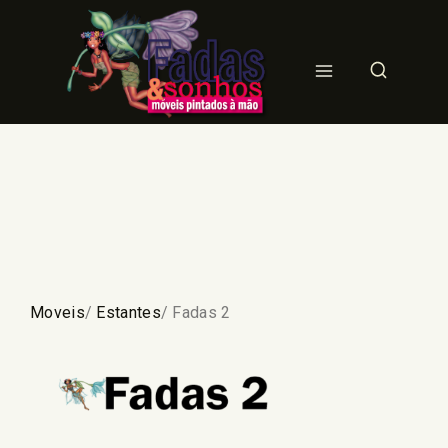
Moveis
/
Estantes
/ Fadas 2