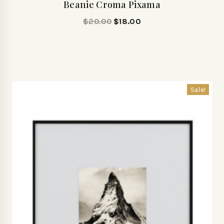
Beanie Croma Pixama
$
20.00
$
18.00
Sale!