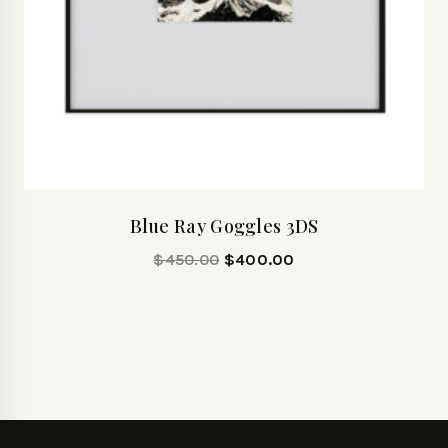
Blue Ray Goggles 3DS
$
450.00
$
400.00