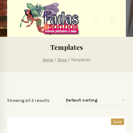
Templates
Home
/
Shop
/
Templates
Showing all 2 results
Sale!